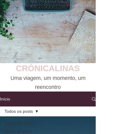
CRÓNICALINAS
Uma viagem, um momento, um
reencontro
Início
Todos os posts
Todos os posts
Diário de uma