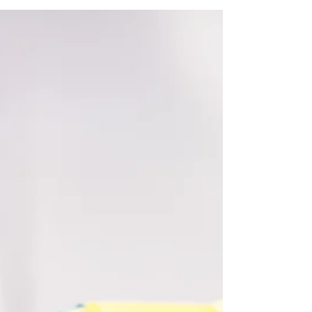
outra vez. Dei. Na cama de casal da nossa casa
no Porto...