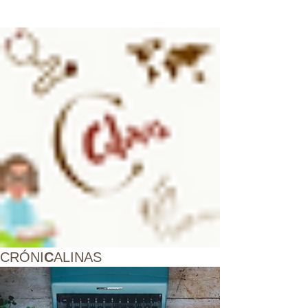
CRÓNI
C
ALINAS