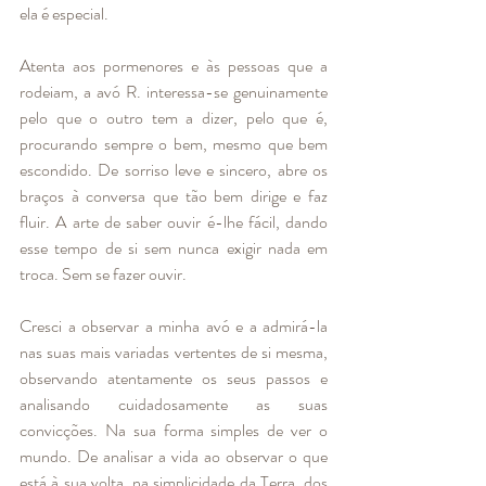
ela é especial.
Atenta aos pormenores e às pessoas que a 
rodeiam, a avó R. interessa-se genuinamente 
pelo que o outro tem a dizer, pelo que é, 
procurando sempre o bem, mesmo que bem 
escondido. De sorriso leve e sincero, abre os 
braços à conversa que tão bem dirige e faz 
fluir. A arte de saber ouvir é-lhe fácil, dando 
esse tempo de si sem nunca exigir nada em 
troca. Sem se fazer ouvir. 
Cresci a observar a minha avó e a admirá-la 
nas suas mais variadas vertentes de si mesma, 
observando atentamente os seus passos e 
analisando cuidadosamente as suas 
convicções. Na sua forma simples de ver o 
mundo. De analisar a vida ao observar o que 
está à sua volta, na simplicidade da Terra, dos 