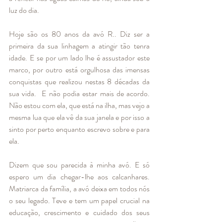
luz do dia. 
Hoje são os 80 anos da avó R.. Diz ser a 
primeira da sua linhagem a atingir tão tenra 
idade. E se por um lado lhe é assustador este 
marco, por outro está orgulhosa das imensas 
conquistas que realizou nestas 8 décadas da 
sua vida.  E não podia estar mais de acordo. 
Não estou com ela, que está na ilha, mas vejo a 
mesma lua que ela vê da sua janela e por isso a 
sinto por perto enquanto escrevo sobre e para 
ela.
Dizem que sou parecida à minha avó. E só 
espero um dia chegar-lhe aos calcanhares. 
Matriarca da família, a avó deixa em todos nós 
o seu legado. Teve e tem um papel crucial na 
educação, crescimento e cuidado dos seus 