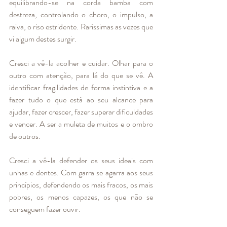
equilibrando-se na corda bamba com 
destreza, controlando o choro, o impulso, a 
raiva, o riso estridente. Raríssimas as vezes que 
vi algum destes surgir. 
Cresci a vê-la acolher e cuidar. Olhar para o 
outro com atenção, para lá do que se vê. A 
identificar fragilidades de forma instintiva e a 
fazer tudo o que está ao seu alcance para 
ajudar, fazer crescer, fazer superar dificuldades 
e vencer. A ser a muleta de muitos e o ombro 
de outros. 
Cresci a vê-la defender os seus ideais com 
unhas e dentes. Com garra se agarra aos seus 
princípios, defendendo os mais fracos, os mais 
pobres, os menos capazes, os que não se 
conseguem fazer ouvir. 