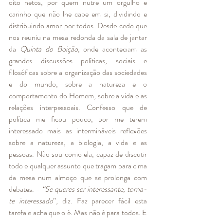
oito netos, por quem nutre um orgulho e 
carinho que não lhe cabe em si, dividindo e 
distribuindo amor por todos. Desde cedo que 
nos reuniu na mesa redonda da sala de jantar 
da 
Quinta do Boição
, onde aconteciam as 
grandes discussões políticas, sociais e 
filosóficas sobre a organização das sociedades 
e do mundo, sobre a natureza e o 
comportamento do Homem, sobre a vida e as 
relações interpessoais. Confesso que de 
política me ficou pouco, por me terem 
interessado mais as intermináveis reflexões 
sobre a natureza, a biologia, a vida e as 
pessoas. Não sou como ela, capaz de discutir 
todo e qualquer assunto que tragam para cima 
da mesa num almoço que se prolonga com 
debates. - 
“Se queres ser interessante, torna-
te interessado
”, diz. Faz parecer fácil esta 
tarefa e acha que o é. Mas não é para todos. E 