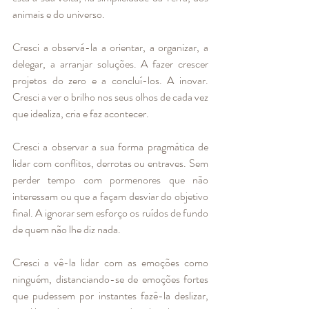
animais e do universo. 
Cresci a observá-la a orientar, a organizar, a 
delegar, a arranjar soluções. A fazer crescer 
projetos do zero e a concluí-los. A inovar. 
Cresci a ver o brilho nos seus olhos de cada vez 
que idealiza, cria e faz acontecer. 
Cresci a observar a sua forma pragmática de 
lidar com conflitos, derrotas ou entraves. Sem 
perder tempo com pormenores que não 
interessam ou que a façam desviar do objetivo 
final. A ignorar sem esforço os ruídos de fundo 
de quem não lhe diz nada. 
Cresci a vê-la lidar com as emoções como 
ninguém, distanciando-se de emoções fortes 
que pudessem por instantes fazê-la deslizar, 