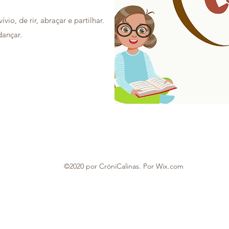
vio, de rir, abraçar e partilhar.
dançar.
©2020 por CróniCalinas. Por Wix.com