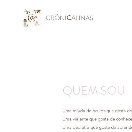
CRÓNI
C
ALINAS
QUEM SOU
Uma miúda de óculos que gosta do 
Uma viajante que gosta de conhecer
Uma pediatra que gosta de aprender