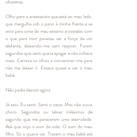
obstetras. 
Olho para a anestesista que está ao meu lado, 
que mergulha sob o pano à minha frente e se 
atira para cima do meu esterno e costelas com 
o que para mim pareceu ser a força de um 
elefante, deixando-me sem respirar. Foram 
segundos que senti que ia apagar e não voltava 
mais. Cerrava os olhos a concentrar-me para 
não me deixar ir. Estava quase a ver o meu 
bebé. 
Não podia desistir agora. 
Já saiu. Eu senti. Senti o vazio. Mas não ouvia 
choro. Segundos ou talvez milésimos de 
segundo que me pareceram uma eternidade. 
Até que oiço o som da vida. O som do meu 
filho. Só o queria ver. Trazem o meu bebé até 