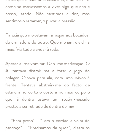
como se estivéssemos a viver algo que não é 
nosso, sendo. Não sentimos a dor, mas 
sentimos o remexer, o puxar, a pressão. 
Parecia que me estavam a rasgar aos bocados, 
de um lado e do outro. Que me iam dividir a 
meio. Via tudo a andar à roda.
Apetecia-me vomitar. Dão-me medicação. O 
A. tentava distrair-me a fazer o jogo do 
polegar. Olhava para ele, com uma névoa à 
frente. Tentava abstrair-me do facto de 
estarem no corte e costura no meu corpo e 
que lá dentro estava um recém-nascido 
prestes a ser retirado de dentro de mim.
 - "Está preso" - "Tem o cordão à volta do 
pescoço" - "Precisamos de ajuda", dizem as 