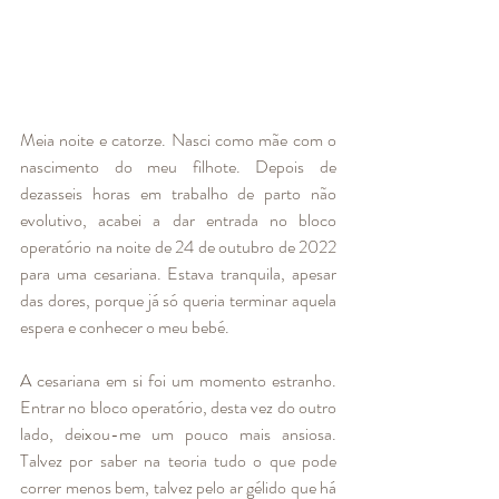
Meia noite e catorze. Nasci como mãe com o 
nascimento do meu filhote. Depois de 
dezasseis horas em trabalho de parto não 
evolutivo, acabei a dar entrada no bloco 
operatório na noite de 24 de outubro de 2022 
para uma cesariana. Estava tranquila, apesar 
das dores, porque já só queria terminar aquela 
espera e conhecer o meu bebé. 
A cesariana em si foi um momento estranho. 
Entrar no bloco operatório, desta vez do outro 
lado, deixou-me um pouco mais ansiosa. 
Talvez por saber na teoria tudo o que pode 
correr menos bem, talvez pelo ar gélido que há 