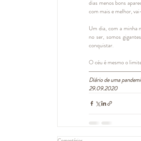
dias menos bons aparec
com mais e melhor, vai
Um dia, com a minha m
no ser, somos gigante
conquistar.
O céu é mesmo o limit
Diário de uma pandemi
29.09.2020
Comentários