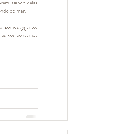
rem, saindo delas 
endo do mar.
, somos gigantes 
mas vez pensamos 