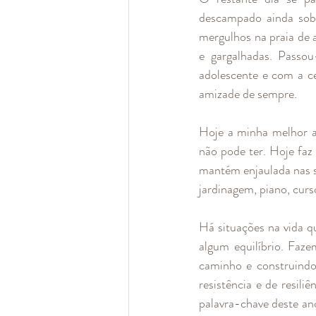
descampado ainda sobr
mergulhos na praia de a
e gargalhadas. Passo
adolescente e com a c
amizade de sempre.
Hoje a minha melhor a
não pode ter. Hoje faz
mantém enjaulada nas su
jardinagem, piano, curso
Há situações na vida q
algum equilíbrio. Faz
caminho e construindo
resistência e de resili
palavra-chave deste an