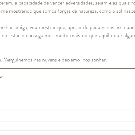
erem, a capacidade de vencer adversidades, sejam elas quais fo
-me mostrando que somos forças da natureza, como o sol nasc
elhor amiga, vou mostrar que, apesar de pequeninos no mundo
s no estar e conseguimos muito mais do que aquilo que algu
e. Mergulhemos nas nuvens e deixemo-nos sonhar.
a 