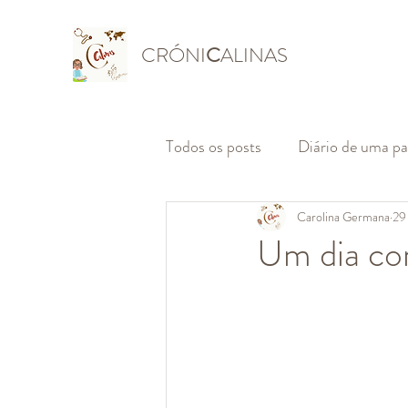
CRÓNI
C
ALINAS
Todos os posts
Diário de uma p
Carolina Germana
29
Um dia co