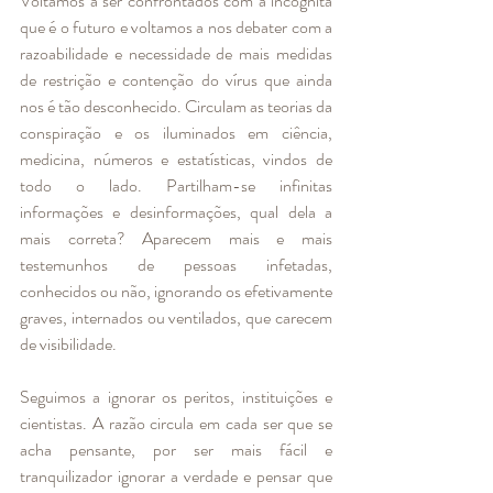
Voltamos a ser confrontados com a incógnita 
que é o futuro e voltamos a nos debater com a 
razoabilidade e necessidade de mais medidas 
de restrição e contenção do vírus que ainda 
nos é tão desconhecido. Circulam as teorias da 
conspiração e os iluminados em ciência, 
medicina, números e estatísticas, vindos de 
todo o lado. Partilham-se infinitas 
informações e desinformações, qual dela a 
mais correta? Aparecem mais e mais 
testemunhos de pessoas infetadas, 
conhecidos ou não, ignorando os efetivamente 
graves, internados ou ventilados, que carecem 
de visibilidade. 
Seguimos a ignorar os peritos, instituições e 
cientistas. A razão circula em cada ser que se 
acha pensante, por ser mais fácil e 
tranquilizador ignorar a verdade e pensar que 