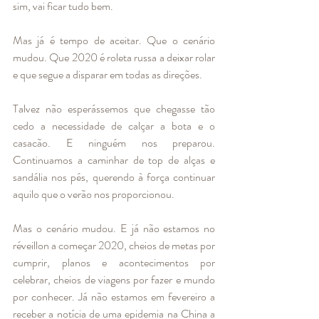
sim, vai ficar tudo bem.  
Mas já é tempo de aceitar. Que o cenário 
mudou. Que 2020 é roleta russa a deixar rolar 
e que segue a disparar em todas as direções. 
Talvez não esperássemos que chegasse tão 
cedo a necessidade de calçar a bota e o 
casacão. E ninguém nos preparou. 
Continuamos a caminhar de top de alças e 
sandália nos pés, querendo à força continuar 
aquilo que o verão nos proporcionou. 
Mas o cenário mudou. E já não estamos no 
réveillon a começar 2020, cheios de metas por 
cumprir, planos e acontecimentos por 
celebrar, cheios de viagens por fazer e mundo 
por conhecer. Já não estamos em fevereiro a 
receber a notícia de uma epidemia na China a 