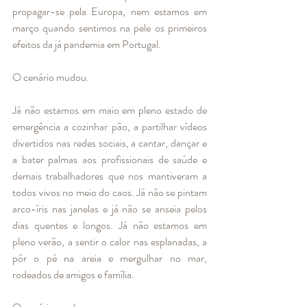
propagar-se pela Europa, nem estamos em 
março quando sentimos na pele os primeiros 
efeitos da já pandemia em Portugal. 
O cenário mudou. 
Já não estamos em maio em pleno estado de 
emergência a cozinhar pão, a partilhar vídeos 
divertidos nas redes sociais, a cantar, dançar e 
a bater palmas aos profissionais de saúde e 
demais trabalhadores que nos mantiveram a 
todos vivos no meio do caos. Já não se pintam 
arco-íris nas janelas e já não se anseia pelos 
dias quentes e longos. Já não estamos em 
pleno verão, a sentir o calor nas esplanadas, a 
pôr o pé na areia e mergulhar no mar, 
rodeados de amigos e família.