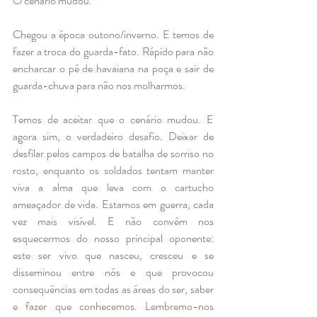
O cenário mudou.
Chegou a época outono/inverno. E temos de 
fazer a troca do guarda-fato. Rápido para não 
encharcar o pé de havaiana na poça e sair de 
guarda-chuva para não nos molharmos. 
Temos de aceitar que o cenário mudou. E 
agora sim, o verdadeiro desafio. Deixar de 
desfilar pelos campos de batalha de sorriso no 
rosto, enquanto os soldados tentam manter 
viva a alma que leva com o cartucho 
ameaçador de vida. Estamos em guerra, cada 
vez mais visível. E não convém nos 
esquecermos do nosso principal oponente: 
este ser vivo que nasceu, cresceu e se 
disseminou entre nós e que provocou 
consequências em todas as áreas do ser, saber 
e fazer que conhecemos. Lembremo-nos 