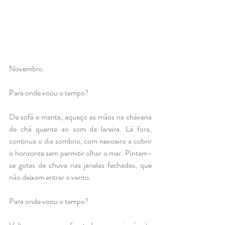
Novembro. 
Para onde voou o tempo? 
De sofá e manta, aqueço as mãos na chávena 
de chá quente ao som da lareira. Lá fora, 
continua o dia sombrio, com nevoeiro a cobrir 
o horizonte sem permitir olhar o mar. Pintam-
se gotas de chuva nas janelas fechadas, que 
não deixam entrar o vento.
Para onde voou o tempo?