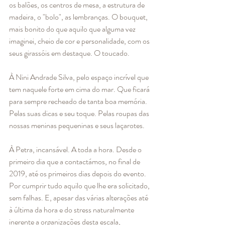
os balões, os centros de mesa, a estrutura de 
madeira, o "bolo", as lembranças. O bouquet, 
mais bonito do que aquilo que alguma vez 
imaginei, cheio de cor e personalidade, com os 
seus girassóis em destaque. O toucado. 
À Nini Andrade Silva, pelo espaço incrível que 
tem naquele forte em cima do mar. Que ficará 
para sempre recheado de tanta boa memória. 
Pelas suas dicas e seu toque. Pelas roupas das 
nossas meninas pequeninas e seus laçarotes.
À Petra, incansável. A toda a hora. Desde o 
primeiro dia que a contactámos, no final de 
2019, até os primeiros dias depois do evento. 
Por cumprir tudo aquilo que lhe era solicitado, 
sem falhas. E, apesar das várias alterações até 
à última da hora e do stress naturalmente 
inerente a organizações desta escala, 