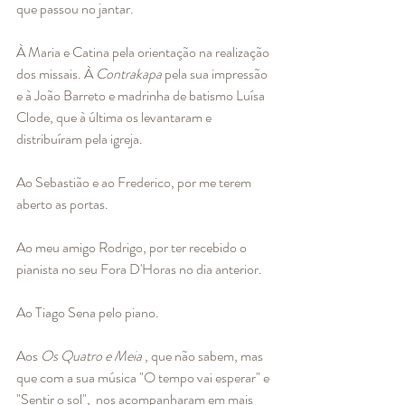
que passou no jantar. 
À Maria e Catina pela orientação na realização 
dos missais. À 
Contrakapa
 pela sua impressão 
e à João Barreto e madrinha de batismo Luísa 
Clode, que à última os levantaram e 
distribuíram pela igreja. 
Ao Sebastião e ao Frederico, por me terem 
aberto as portas. 
Ao meu amigo Rodrigo, por ter recebido o 
pianista no seu Fora D'Horas no dia anterior. 
Ao Tiago Sena pelo piano. 
Aos 
Os Quatro e Meia
 , que não sabem, mas 
que com a sua música "O tempo vai esperar" e 
"Sentir o sol",  nos acompanharam em mais 