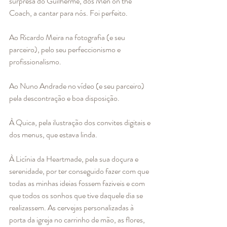
surpresa do Guilherme, dos Men on the 
Coach, a cantar para nós. Foi perfeito. 
Ao Ricardo Meira na fotografia (e seu 
parceiro), pelo seu perfeccionismo e 
profissionalismo. 
Ao Nuno Andrade no vídeo (e seu parceiro) 
pela descontração e boa disposição. 
À Quica, pela ilustração dos convites digitais e 
dos menus, que estava linda.
À Licínia da Heartmade, pela sua doçura e 
serenidade, por ter conseguido fazer com que 
todas as minhas ideias fossem faziveis e com 
que todos os sonhos que tive daquele dia se 
realizassem. As cervejas personalizadas à 
porta da igreja no carrinho de mão, as flores, 