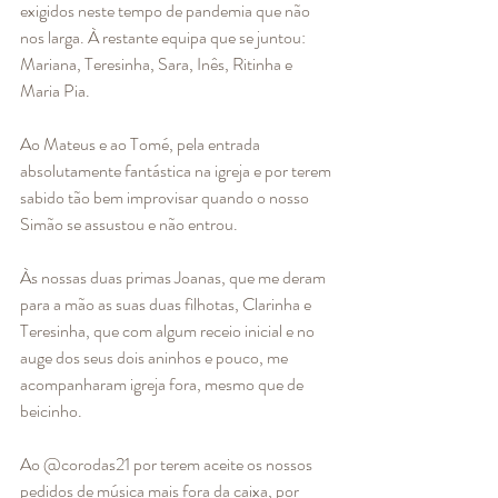
exigidos neste tempo de pandemia que não 
nos larga. À restante equipa que se juntou: 
Mariana, Teresinha, Sara, Inês, Ritinha e 
Maria Pia. 
Ao Mateus e ao Tomé, pela entrada 
absolutamente fantástica na igreja e por terem 
sabido tão bem improvisar quando o nosso 
Simão se assustou e não entrou. 
Às nossas duas primas Joanas, que me deram 
para a mão as suas duas filhotas, Clarinha e 
Teresinha, que com algum receio inicial e no 
auge dos seus dois aninhos e pouco, me 
acompanharam igreja fora, mesmo que de 
beicinho. 
Ao @corodas21 por terem aceite os nossos 
pedidos de música mais fora da caixa, por 