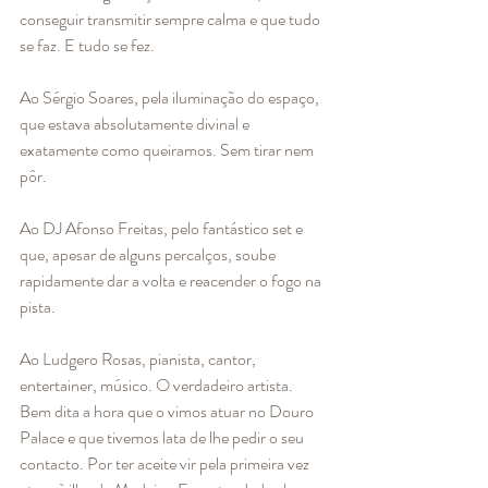
conseguir transmitir sempre calma e que tudo 
se faz. E tudo se fez.
Ao Sérgio Soares, pela iluminação do espaço, 
que estava absolutamente divinal e 
exatamente como queiramos. Sem tirar nem 
pôr. 
Ao DJ Afonso Freitas, pelo fantástico set e 
que, apesar de alguns percalços, soube 
rapidamente dar a volta e reacender o fogo na 
pista. 
Ao Ludgero Rosas, pianista, cantor, 
entertainer, músico. O verdadeiro artista. 
Bem dita a hora que o vimos atuar no Douro 
Palace e que tivemos lata de lhe pedir o seu 
contacto. Por ter aceite vir pela primeira vez 