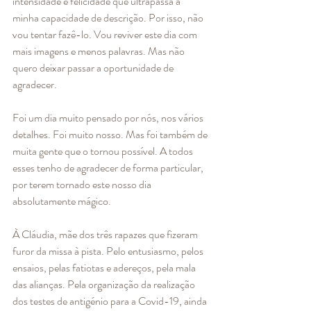
intensidade e felicidade que ultrapassa a 
minha capacidade de descrição. Por isso, não 
vou tentar fazê-lo. Vou reviver este dia com 
mais imagens e menos palavras. Mas não 
quero deixar passar a oportunidade de 
agradecer. 
Foi um dia muito pensado por nós, nos vários 
detalhes. Foi muito nosso. Mas foi também de 
muita gente que o tornou possível. A todos 
esses tenho de agradecer de forma particular, 
por terem tornado este nosso dia 
absolutamente mágico. 
À Cláudia, mãe dos três rapazes que fizeram 
furor da missa à pista. Pelo entusiasmo, pelos 
ensaios, pelas fatiotas e adereços, pela mala 
das alianças. Pela organização da realização 
dos testes de antigénio para a Covid-19, ainda 