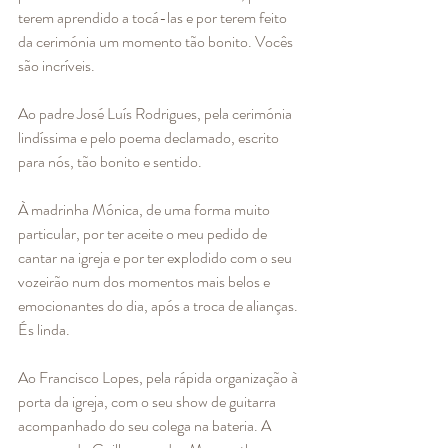
terem aprendido a tocá-las e por terem feito 
da cerimónia um momento tão bonito. Vocês 
são incríveis. 
Ao padre José Luís Rodrigues, pela cerimónia 
lindíssima e pelo poema declamado, escrito 
para nós, tão bonito e sentido. 
À madrinha Mónica, de uma forma muito 
particular, por ter aceite o meu pedido de 
cantar na igreja e por ter explodido com o seu 
vozeirão num dos momentos mais belos e 
emocionantes do dia, após a troca de alianças. 
És linda.
Ao Francisco Lopes, pela rápida organização à 
porta da igreja, com o seu show de guitarra 
acompanhado do seu colega na bateria. A 