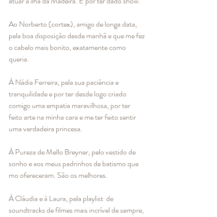
atuar à ilha da Madeira. E por ter dado show. 
Ao Norberto (cortex), amigo de longa data, 
pela boa disposição desde manhã e que me fez 
o cabelo mais bonito, exatamente como 
queria.
À Nádia Ferreira, pela sua paciência e 
tranquilidade e por ter desde logo criado 
comigo uma empatia maravilhosa, por ter 
feito arte na minha cara e me ter feito sentir 
uma verdadeira princesa. 
À Pureza de Mello Breyner, pelo vestido de 
sonho e aos meus padrinhos de batismo que 
mo ofereceram. São os melhores. 
À Cláudia e à Laura, pela playlist  de 
soundtracks de filmes mais incrível de sempre, 