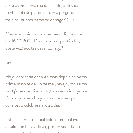
arriscas em plena rua da cidade, antes da 
minha aula de piano, a fazer a pergunta 
fatídica: queres namorar comigo? (...)
Comecei assim o meu pequeno discurso no 
dia 16.10.2021. Dia em que a questão foi, 
desta vez: aceitas casar comigo?
Sim.
Hoje, acordada cedo de mais depois da nossa 
primeira noite de lua de mel, revejo, mais uma 
vez (já lhes perdi a conta), as várias imagens e 
vídeos que me chegam das pessoas que 
connosco celebraram esse dia. 
Está a ser muito difícil colocar em palavras 
aquilo que foi vivido ali, por ter sido duma 