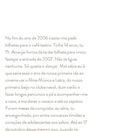
No fim do ano de 2006 vieste-me pedir 
bilhetes para o café teatro. Tinha 14 anos, tu 
15. Arranjei forma de te dar bilhete para irmos 
festejar a entrada de 2007. Não te liguei 
nenhuma. Só queria ir dançar. Mal sabia eu é 
que seria esse o ano da nossa primeira ida ao 
cinema ver o filme Música e Letra, do nosso 
primeiro beijo no clube naval, dum verão a 
fazer longos percursos a pé a acompanhar-me 
a casa, a me dares o casaco e até os sapatos. 
Foram meses de conquista, eu séria, tu 
envergonhado, por entre conversas tímidas e 
corações de adolescentes aos saltos. Até ao 17 
de outubro desse mesmo ano, quando te 