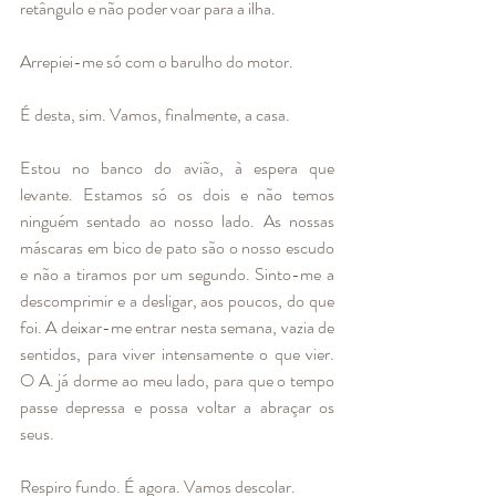
retângulo e não poder voar para a ilha.
Arrepiei-me só com o barulho do motor. 
É desta, sim. Vamos, finalmente, a casa. 
Estou no banco do avião, à espera que 
levante. Estamos só os dois e não temos 
ninguém sentado ao nosso lado. As nossas 
máscaras em bico de pato são o nosso escudo 
e não a tiramos por um segundo. Sinto-me a 
descomprimir e a desligar, aos poucos, do que 
foi. A deixar-me entrar nesta semana, vazia de 
sentidos, para viver intensamente o que vier. 
O A. já dorme ao meu lado, para que o tempo 
passe depressa e possa voltar a abraçar os 
seus.
Respiro fundo. É agora. Vamos descolar. 