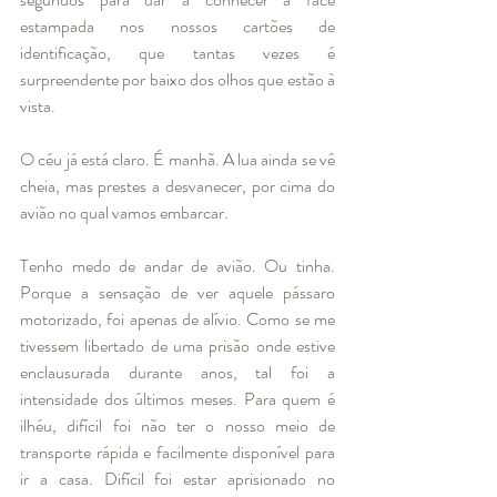
estampada nos nossos cartões de 
identificação, que tantas vezes é 
surpreendente por baixo dos olhos que estão à 
vista. 
O céu já está claro. É manhã. A lua ainda se vê 
cheia, mas prestes a desvanecer, por cima do 
avião no qual vamos embarcar.  
Tenho medo de andar de avião. Ou tinha. 
Porque a sensação de ver aquele pássaro 
motorizado, foi apenas de alívio. Como se me 
tivessem libertado de uma prisão onde estive 
enclausurada durante anos, tal foi a 
intensidade dos últimos meses. Para quem é 
ilhéu, difícil foi não ter o nosso meio de 
transporte rápida e facilmente disponível para 
ir a casa. Difícil foi estar aprisionado no 