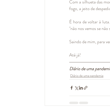
Com a silhueta das mon
fogo, a jeito de despedi
É hora de voltar à luta.
"não nos vemos se não s
Saindo de mim, para ve
Até já!
Diário de uma pandem
Diário de uma pandemia