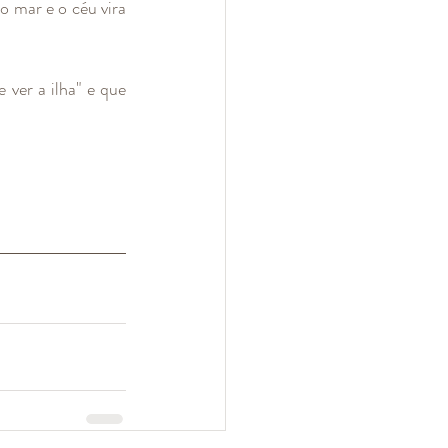
 mar e o céu vira 
 ver a ilha" e que 