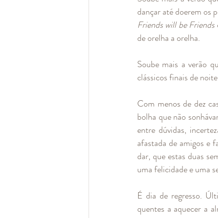
Friends will be Friends 
de orelha a orelha. 
Soube mais a verão qu
clássicos finais de noit
Com menos de dez caso
bolha que não sonhávamo
entre dúvidas, incerte
afastada de amigos e f
dar, que estas duas sem
uma felicidade e uma s
É dia de regresso. Últ
quentes a aquecer a al