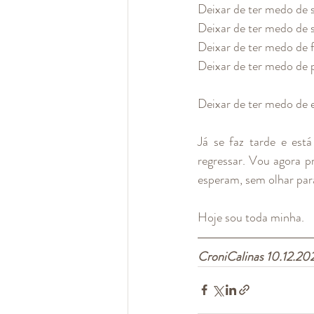
Deixar de ter medo de so
Deixar de ter medo de s
Deixar de ter medo de f
Deixar de ter medo de p
Deixar de ter medo de e
Já se faz tarde e est
regressar. Vou agora p
esperam, sem olhar par
Hoje sou toda minha. 
CroniCalinas 10.12.20