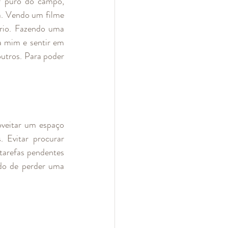
r puro do campo, 
. Vendo um filme 
rio. Fazendo uma 
 mim e sentir em 
utros. Para poder 
veitar um espaço 
 Evitar procurar 
tarefas pendentes 
do de perder uma 