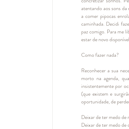
concretizar sonhos. P
atentando aos sons da
a comer pipocas enrol
caminhada. Decidi faze
paz comigo. Para me li
estar de novo disponível
Como fazer nada? 
Reconhecer a sua nece
morto na agenda, quan
insistentemente por oc
(que existem e surgir
oportunidade, de perd
Deixar de ter medo de re
Deixar de ter medo de 