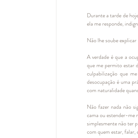
Durante a tarde de hoje
ela me responde, indign
Não lhe soube explicar
A verdade é que a ocup
que me permito estar 
culpabilização que me
desocupação é uma prát
com naturalidade quando
Não fazer nada não sig
cama ou estender-me no 
simplesmente não ter pl
com quem estar, falar, 