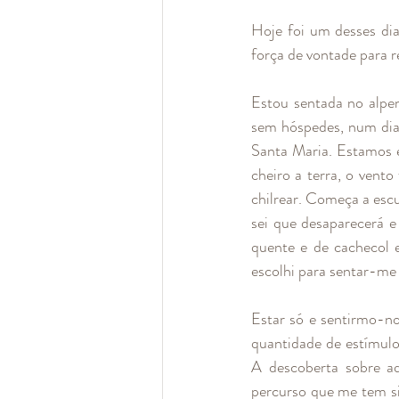
Hoje foi um desses di
força de vontade para re
Estou sentada no alpe
sem hóspedes, num dia 
Santa Maria. Estamos 
cheiro a terra, o vent
chilrear. Começa a escu
sei que desaparecerá e
quente e de cachecol 
escolhi para sentar-me
Estar só e sentirmo-no
quantidade de estímulos
A descoberta sobre aq
percurso que me tem sid