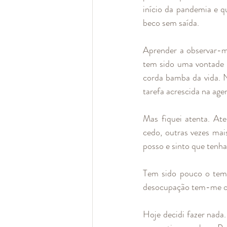
início da pandemia e q
beco sem saída.  
Aprender a observar-m
tem sido uma vontade m
corda bamba da vida. N
tarefa acrescida na ag
Mas fiquei atenta. Ate
cedo, outras vezes mai
posso e sinto que tenha
Tem sido pouco o temp
desocupação tem-me oc
Hoje decidi fazer nada