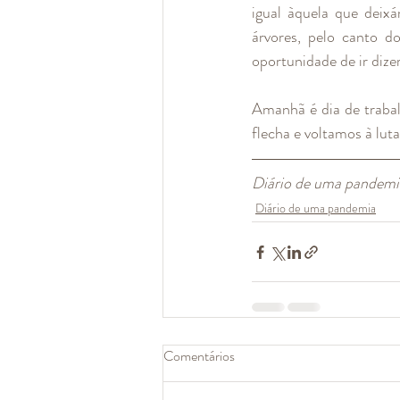
igual àquela que deixá
árvores, pelo canto d
oportunidade de ir dize
Amanhã é dia de traba
flecha e voltamos à luta
Diário de uma pandemi
Diário de uma pandemia
Comentários