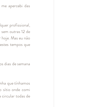
 me apercebi das 
uer profissional, 
 sem outras 12 de 
 hoje. Mas eu não 
estes tempos que 
os dias de semana 
nha que tínhamos 
o sítio onde comi 
circular todas de 