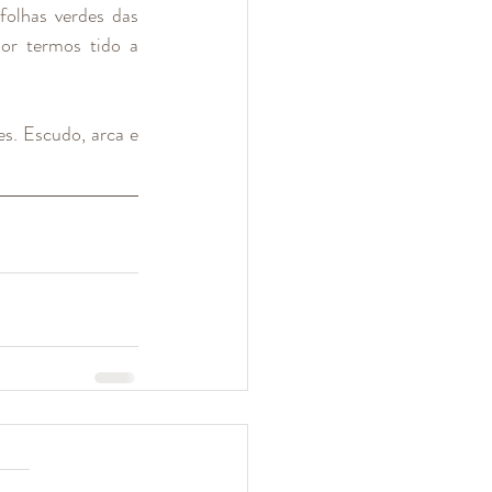
olhas verdes das 
or termos tido a 
. Escudo, arca e 