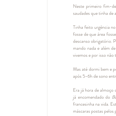
Neste primeiro fim-d
saudades que tinha de a
Tinha feito urgência no
fosse de que área fosse
descanso obrigatório. P
mando nada e além de 
vivemos e por isso não 
Mas até dormi bem e po
após 5-6h de sono entr
Era já hora de almoço
já encomendado do 
Bu
francesinha na vida. Es
máscaras postas pelos p