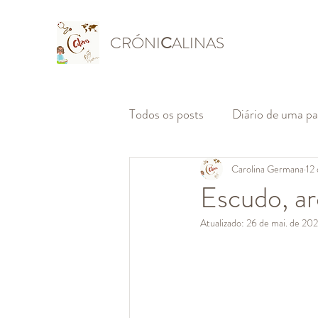
CRÓNI
C
ALINAS
Todos os posts
Diário de uma p
Carolina Germana
12
Escudo, ar
Atualizado:
26 de mai. de 20