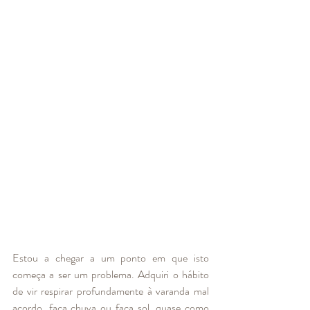
Estou a chegar a um ponto em que isto 
começa a ser um problema. Adquiri o hábito 
de vir respirar profundamente à varanda mal 
acordo, faça chuva ou faça sol, quase como 