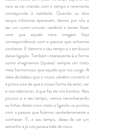
cara se vai criando com o tempo e raramente 
corresponde à realidade. Quando os dois 
terços inferiores aparecem, damos por nós a 
ter um curto-circuito cerebral a tentar fazer 
com que aquela nova imagem faça 
correspondência com a pessoa que achamos 
conhecer. E demora o seu tempo a ir em busca 
dessa ligação. Também interessante é a forma 
como imaginamos (quase) sempre um rosto 
mais harmonioso que aquele que nos surge. A 
ideia de beleza que o nosso cérebro constrói é 
a prova viva de que a nossa forma de estar, ser 
e nos relacionar, é que faz de nós bonitos. Aos 
poucos e a seu tempo, vamos reconhecendo 
as linhas deste novo rosto e ligando os pontos 
com a pessoa que ficámos verdadeiramente a 
conhecer. E, a seu tempo, deixa de ser um 
estranho e já nos parece bela de novo. 