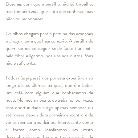
Dezenas com quem partilho não só trabalho, 
mas também vida, que sinto que conheço, mas 
não vou reconhecer. 
Os olhos chegam para a partilha das emoções 
e chegam para que haja conexão. A partilha de 
quem somos consegue-se de facto transmitir 
pelo olhar e ligarmo-nos uns aos outros. Mas 
não é suficiente. 
Todos nós já passámos por esta experiência ao 
longo destes últimos tempos, que é ir beber 
um café com alguém que conhecemos de 
novo. No meu ambiente de trabalho, por vezes 
esta oportunidade surge apenas semanas ou 
até meses depois dum primeiro encontro e de 
vários reencontros diários. Interessante como 
a forma como idealizamos um rosto 
desconhecido com base no terço superior da 