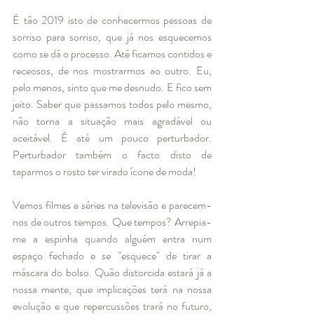
É tão 2019 isto de conhecermos pessoas de 
sorriso para sorriso, que já nos esquecemos 
como se dá o processo. Até ficamos contidos e 
receosos, de nos mostrarmos ao outro. Eu, 
pelo menos, sinto que me desnudo. E fico sem 
jeito. Saber que passamos todos pelo mesmo, 
não torna a situação mais agradável ou 
aceitável. É até um pouco perturbador. 
Perturbador também o facto disto de 
taparmos o rosto ter virado ícone de moda! 
Vemos filmes e séries na televisão e parecem-
nos de outros tempos. Que tempos? Arrepia-
me a espinha quando alguém entra num 
espaço fechado e se "esquece" de tirar a 
máscara do bolso. Quão distorcida estará já a 
nossa mente, que implicações terá na nossa 
evolução e que repercussões trará no futuro, 