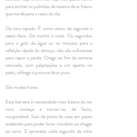
para encher os pulmões de reserva de ar fresco 
que me dê para o resto do dia. 
De cara tapada. É como estou de segunda a 
sexta-feira. De manhã à noite. Os segundos 
para o golo de água ou os minutos para a 
refeição rápida do almoço, não são suficientes 
para repor a perda. Chego ao fim da semana 
saturada, com palpitações e um aperto no 
peito, sôfrego à procura de ar puro. 
São muitas horas. 
Esta barreira à necessidade mais básica do ser 
vivo, começa a tornar-se, de facto, 
insuportável. Saio da porta de casa em passo 
acelerado para poder livrar-me disto ao chegar 
ao carro. E aproveito cada segundo de vidro 