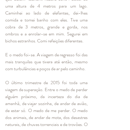
uma altura de 4 metros para um lago. 
Caminhei ao lado de elefantes, dei-lhes 
comida e tomei banho com eles. Tive uma 
cobra de 3 metros, grande e gorda, nos 
ombros e a enrolar-se em mim. Segurei em 
bichos estranhos. Comi refeições diferentes.
E o medo foi-se. A viagem de regresso foi das 
mais tranquilas que tivera até então, mesmo 
com turbulências e poços de ar pelo caminho. 
O último trimestre de 2015 foi toda uma 
viagem de superação. Entre o medo de perder 
alguém próximo, da incerteza do dia de 
amanhã, de viajar sozinha, de andar de avião, 
de estar só. O medo de me perder. O medo 
dos animais, de andar de mota, dos desastres 
naturais, de chuvas torrenciais e de trovões. O 