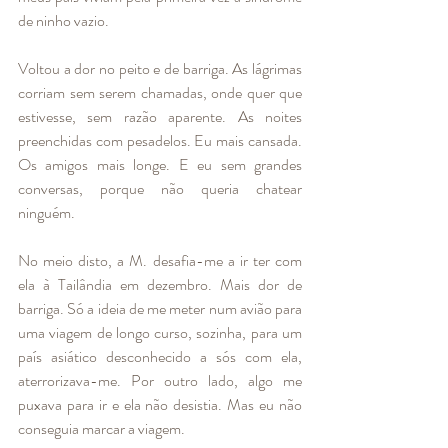
de ninho vazio. 
Voltou a dor no peito e de barriga. As lágrimas 
corriam sem serem chamadas, onde quer que 
estivesse, sem razão aparente. As noites 
preenchidas com pesadelos. Eu mais cansada. 
Os amigos mais longe. E eu sem grandes 
conversas, porque não queria chatear 
ninguém.  
No meio disto, a M. desafia-me a ir ter com 
ela à Tailândia em dezembro. Mais dor de 
barriga. Só a ideia de me meter num avião para 
uma viagem de longo curso, sozinha, para um 
país asiático desconhecido a sós com ela, 
aterrorizava-me. Por outro lado, algo me 
puxava para ir e ela não desistia. Mas eu não 
conseguia marcar a viagem.  