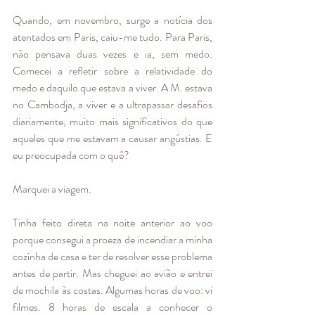
Quando, em novembro, surge a notícia dos 
atentados em Paris, caiu-me tudo. Para Paris, 
não pensava duas vezes e ia, sem medo. 
Comecei a refletir sobre a relatividade do 
medo e daquilo que estava a viver. A M. estava 
no Cambodja, a viver e a ultrapassar desafios 
diariamente, muito mais significativos do que 
aqueles que me estavam a causar angústias. E 
eu preocupada com o quê? 
Marquei a viagem.
Tinha feito direta na noite anterior ao voo 
porque consegui a proeza de incendiar a minha 
cozinha de casa e ter de resolver esse problema 
antes de partir. Mas cheguei ao avião e entrei 
de mochila às costas. Algumas horas de voo: vi 
filmes. 8 horas de escala a conhecer o 