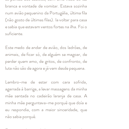
branca e vontade de vomitar. Estava sozinha 
num avião pequenino da Portugália, última fila 
(não gosto de últimas filas). Ia voltar para casa 
e sabia que estavam ventos fortes na ilha. Foi o 
suficiente.
Este medo de andar de avião, dos ladrões, de 
animais, de ficar só, de alguém se magoar, de 
perder quem amo, de gritos, de confronto, de 
luta não são de agora e já vem desde pequena. 
Lembro-me de estar com cara sofrida, 
agarrada à barriga, a levar massagens da minha 
mãe sentada no cadeirão laranja de casa. A 
minha mãe perguntava-me porquê que doía e 
eu respondia, com a maior sinceridade, que 
não sabia porquê. 