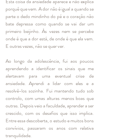
Esta coisa da ansiedade aparece e não explica 
porquê que vem. A dor não é igual a quando se 
parte o dedo mindinho do pé e o coração não 
bate depressa como quando se vai dar um 
primeiro beijinho. Às vezes nem se percebe 
onde é que a dor está, de onde é que ela vem. 
E outras vezes, não se quer ver.
Ao longo da adolescência, fui aos poucos 
aprendendo a identificar os sinais que me 
alertavam para uma eventual crise de 
ansiedade. Aprendi a lidar com eles e a 
resolvê-los sozinha. Fui mantendo tudo sob 
controlo, com umas alturas menos boas que 
outras. Depois veio a faculdade, aprender a ser 
crescido, com os desafios que isso implica.  
Entre essa descoberta, o estudo e muitos bons 
convívios, passaram os anos com relativa 
tranquilidade.