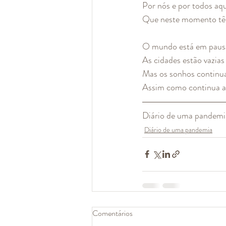
Por nós e por todos aq
Que neste momento tê
O mundo está em paus
As cidades estão vazias
Mas os sonhos contin
Assim como continua a
Diário de uma pandem
Diário de uma pandemia
Comentários