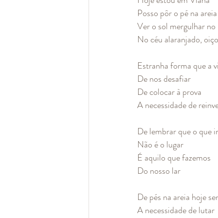
Posso pôr o pé na areia
Ver o sol mergulhar no
No céu alaranjado, oiço
Estranha forma que a v
De nos desafiar
De colocar à prova
A necessidade de reinv
De lembrar que o que 
Não é o lugar
É aquilo que fazemos
Do nosso lar
De pés na areia hoje se
A necessidade de lutar