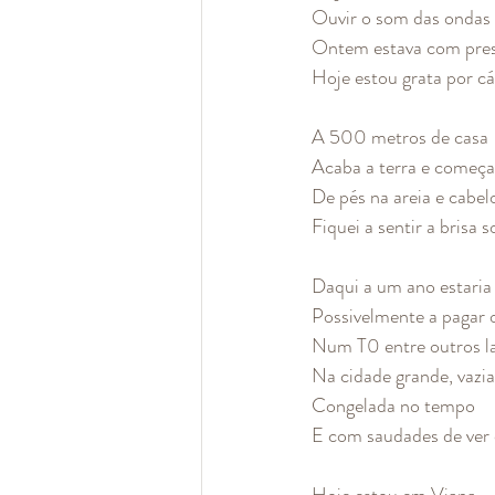
Ouvir o som das ondas e
Ontem estava com press
Hoje estou grata por cá
A 500 metros de casa 
Acaba a terra e começa
De pés na areia e cabel
Fiquei a sentir a brisa s
Daqui a um ano estaria
Possivelmente a pagar 
Num T0 entre outros l
Na cidade grande, vaz
Congelada no tempo
E com saudades de ver
Hoje estou em Viana