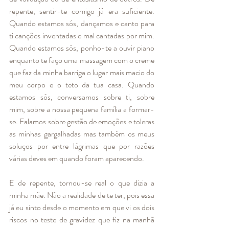
repente, sentir-te comigo já era suficiente. 
Quando estamos sós, dançamos e canto para 
ti canções inventadas e mal cantadas por mim. 
Quando estamos sós, ponho-te a ouvir piano 
enquanto te faço uma massagem com o creme 
que faz da minha barriga o lugar mais macio do 
meu corpo e o teto da tua casa. Quando 
estamos sós, conversamos sobre ti, sobre 
mim, sobre a nossa pequena família a formar-
se. Falamos sobre gestão de emoções e toleras 
as minhas gargalhadas mas também os meus 
soluços por entre lágrimas que por razões 
várias deves em quando foram aparecendo.  
E de repente, tornou-se real o que dizia a 
minha mãe. Não a realidade de te ter, pois essa 
já eu sinto desde o momento em que vi os dois 
riscos no teste de gravidez que fiz na manhã 