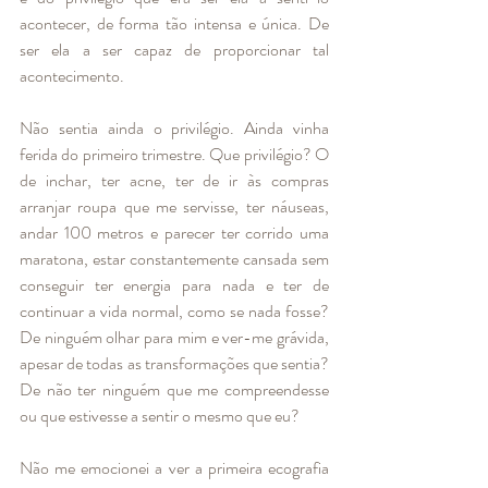
acontecer, de forma tão intensa e única. De 
ser ela a ser capaz de proporcionar tal 
acontecimento.
Não sentia ainda o privilégio. Ainda vinha 
ferida do primeiro trimestre. Que privilégio? O 
de inchar, ter acne, ter de ir às compras 
arranjar roupa que me servisse, ter náuseas, 
andar 100 metros e parecer ter corrido uma 
maratona, estar constantemente cansada sem 
conseguir ter energia para nada e ter de 
continuar a vida normal, como se nada fosse? 
De ninguém olhar para mim e ver-me grávida, 
apesar de todas as transformações que sentia? 
De não ter ninguém que me compreendesse 
ou que estivesse a sentir o mesmo que eu? 
Não me emocionei a ver a primeira ecografia 