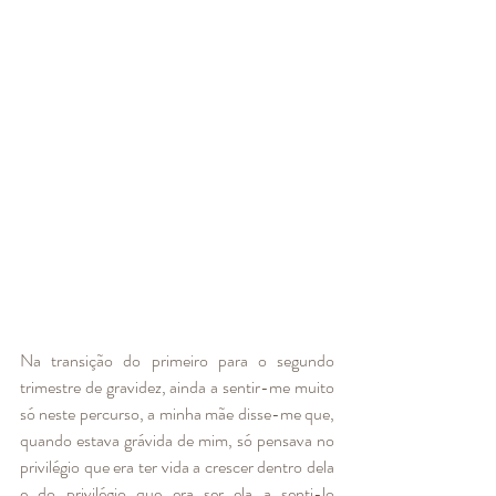
Na transição do primeiro para o segundo 
trimestre de gravidez, ainda a sentir-me muito 
só neste percurso, a minha mãe disse-me que, 
quando estava grávida de mim, só pensava no 
privilégio que era ter vida a crescer dentro dela 
e do privilégio que era ser ela a senti-lo 