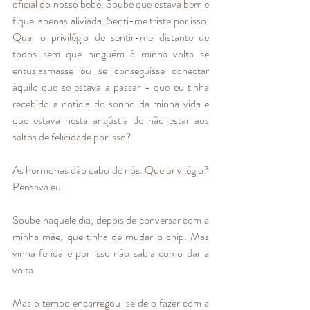
oficial do nosso bebé. Soube que estava bem e 
fiquei apenas aliviada. Senti-me triste por isso. 
Qual o privilégio de sentir-me distante de 
todos sem que ninguém à minha volta se 
entusiasmasse ou se conseguisse conectar 
àquilo que se estava a passar - que eu tinha 
recebido a notícia do sonho da minha vida e 
que estava nesta angústia de não estar aos 
saltos de felicidade por isso? 
As hormonas dão cabo de nós. Que privilégio? 
Pensava eu. 
Soube naquele dia, depois de conversar com a 
minha mãe, que tinha de mudar o chip. Mas 
vinha ferida e por isso não sabia como dar a 
volta.
Mas o tempo encarregou-se de o fazer com a 