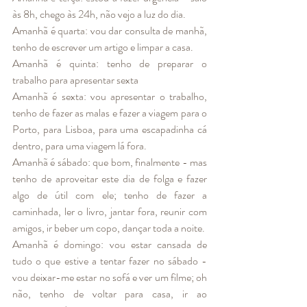
às 8h, chego às 24h, não vejo a luz do dia.
Amanhã é quarta: vou dar consulta de manhã, 
tenho de escrever um artigo e limpar a casa.
Amanhã é quinta: tenho de preparar o 
trabalho para apresentar sexta 
Amanhã é sexta: vou apresentar o trabalho, 
tenho de fazer as malas e fazer a viagem para o 
Porto, para Lisboa, para uma escapadinha cá 
dentro, para uma viagem lá fora. 
Amanhã é sábado: que bom, finalmente - mas 
tenho de aproveitar este dia de folga e fazer 
algo de útil com ele; tenho de fazer a 
caminhada, ler o livro, jantar fora, reunir com 
amigos, ir beber um copo, dançar toda a noite. 
Amanhã é domingo: vou estar cansada de 
tudo o que estive a tentar fazer no sábado - 
vou deixar-me estar no sofá e ver um filme; oh 
não, tenho de voltar para casa, ir ao 