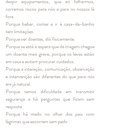
despir equipamentos, que ao falharmos, 
corremos riscos para nós e para os nossos lá 
fora.
Porque beber, comer e ir à casa-de-banho 
tem limitações.
Porque ver doentes, dói fisicamente.
Porque se está à espera que da triagem chegue 
um doente mais grave, porque os leves estão 
em casa e evitam procurar cuidados. 
Porque a interação, comunicação, observação 
e intervenção são diferentes do que para nós 
era já natural.
Porque temos dificuldade em transmitir 
segurança e há perguntas que ficam sem 
resposta. 
Porque há medo no olhar dos pais com 
lágrimas que escorrem sem pedir.