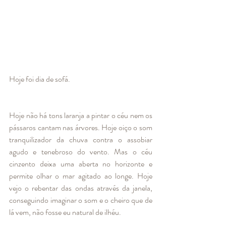
Hoje foi dia de sofá. 
Hoje não há tons laranja a pintar o céu nem os 
pássaros cantam nas árvores. Hoje oiço o som 
tranquilizador da chuva contra o assobiar 
agudo e tenebroso do vento. Mas o céu 
cinzento deixa uma aberta no horizonte e 
permite olhar o mar agitado ao longe. Hoje 
vejo o rebentar das ondas através da janela, 
conseguindo imaginar o som e o cheiro que de 
lá vem, não fosse eu natural de ilhéu. 