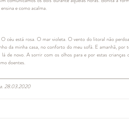
assim comunicámos os dois durante aquelas horas. Bonita a for
 ensina e como acalma.
 O céu está rosa. O mar violeta. O vento do litoral não perdoa
inho da minha casa, no conforto do meu sofá. E amanhã, por t
lá de novo. A sorrir com os olhos para e por estas crianças 
smo doentes.
ia. 28.03.2020