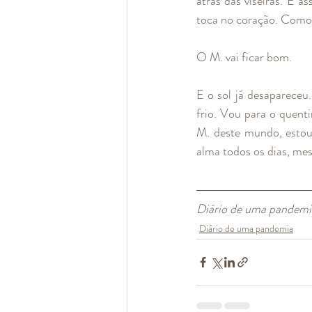
atrás das viseiras. E 
toca no coração. Como
O M. vai ficar bom.
E o sol já desapareceu.
frio. Vou para o quent
M. deste mundo, estou 
alma todos os dias, me
Diário de uma pandem
Diário de uma pandemia