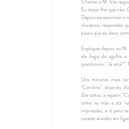
Chamei o M.. Ele respo
Eu disse-lhe que não. Q
Depois de examinar a mã
duvidoso, respondeu qu
passo que eu dava, com
Expliquei depois ao M. 
ele fugia da agulha e 
questionou: "Já está?".
Uns minutos mais tar
"Carolina", disse eu. 
Ele voltou a repetir, "
tinha na mão e diz "i
impressão, e é para t
cateter envolto em liga