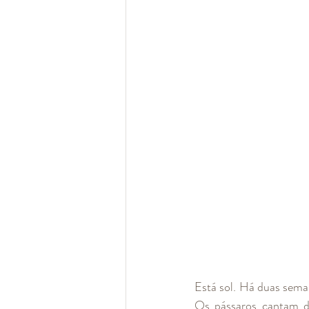
Está sol. Há duas seman
Os pássaros cantam d