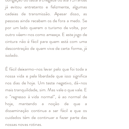
já evitou entretanto e felizmente, algumas 
cadeias de transmissão. Apesar disso, as 
pessoas ainda recebem os de fora a medo. Se 
por um lado querem o turismo de volta, por 
outro vêem-nos como ameaça. E este jogo de 
cintura não é fácil para quem está com uma 
descontração de quem vive de certa forma, já 
isolado. 
É fácil deixarmo-nos levar pelo que foi toda a 
nossa vida e pela liberdade que isso significa 
nos dias de hoje. Um teste negativo, dá-nos 
mais tranquilidade, sim. Mas vale o que vale. E 
o “regresso à vida normal”, é ao normal de 
hoje, mantendo a noção de que a 
disseminação continua a ser fácil e que os 
cuidados têm de continuar a fazer parte das 
nossas novas rotinas.