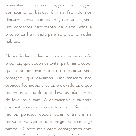
presentes algumas regras e algum 
conhecimento básico, é mais fácil de nos 
deixarmos estar com os amigos e família, sem 
um constante sentimento de culpa. Mas é 
preciso ter humildade para aprender e mudar 
hábitos. 
Nunca é demais lembrar, nem que seja a nós 
próprios, que podemos evitar partilhar o copo, 
que podemos evitar tossir ou espirrar sem 
proteção, que devemos usar máscara nos 
espaços fechados, prédios e elevadores e que 
podemos, acima de tudo, lavar as mãos antes 
de levá-las à cara. A consciência e cuidado 
com estas regras básicas, tornam o dia-a-dia 
menos penoso, depois delas entrarem na 
nossa rotina. Como tudo, exige prática e exige 
tempo. Quanto mais cedo começarmos com 
essa noção, mais cedo teremos intrínsecas 