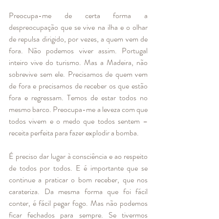
Preocupa-me de certa forma a 
despreocupação que se vive na ilha e o olhar 
de repulsa dirigido, por vezes, a quem vem de 
fora. Não podemos viver assim. Portugal 
inteiro vive do turismo. Mas a Madeira, não 
sobrevive sem ele. Precisamos de quem vem 
de fora e precisamos de receber os que estão 
fora e regressam. Temos de estar todos no 
mesmo barco. Preocupa-me a leveza com que 
todos vivem e o medo que todos sentem – 
receita perfeita para fazer explodir a bomba. 
É preciso dar lugar à consciência e ao respeito 
de todos por todos. E é importante que se 
continue a praticar o bom receber, que nos 
carateriza. Da mesma forma que foi fácil 
conter, é fácil pegar fogo. Mas não podemos 
ficar fechados para sempre. Se tivermos 