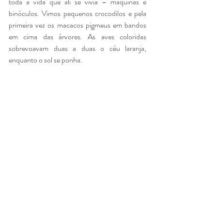
toda a vida que ali se vivia – máquinas e 
binóculos. Vimos pequenos crocodilos e pela 
primeira vez os macacos pigmeus em bandos 
em cima das árvores. As aves coloridas 
sobrevoavam duas a duas o céu laranja, 
enquanto o sol se ponha.