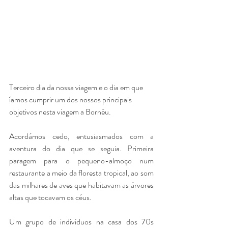
Terceiro dia da nossa viagem e o dia em que 
íamos cumprir um dos nossos principais 
objetivos nesta viagem a Bornéu. 
Acordámos cedo, entusiasmados com a 
aventura do dia que se seguia. Primeira 
paragem para o pequeno-almoço num 
restaurante a meio da floresta tropical, ao som 
das milhares de aves que habitavam as árvores 
altas que tocavam os céus. 
Um grupo de indivíduos na casa dos 70s 