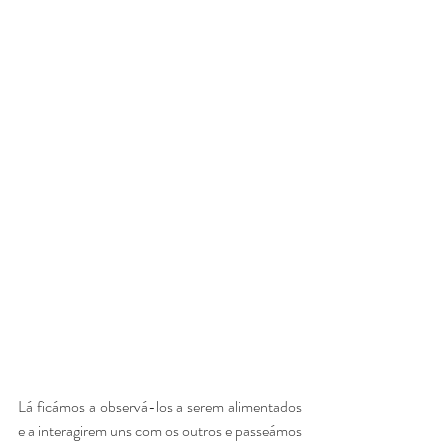
Lá ficámos a observá-los a serem alimentados 
e a interagirem uns com os outros e passeámos 