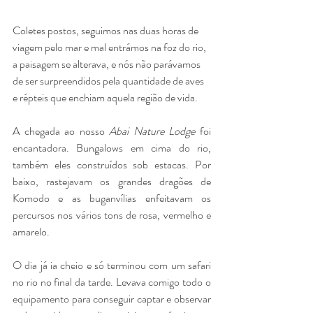
Coletes postos, seguimos nas duas horas de 
viagem pelo mar e mal entrámos na foz do rio, 
a paisagem se alterava, e nós não parávamos 
de ser surpreendidos pela quantidade de aves 
e répteis que enchiam aquela região de vida. 
A chegada ao nosso 
Abai Nature Lodge
 foi 
encantadora. Bungalows em cima do rio, 
também eles construídos sob estacas. Por 
baixo, rastejavam os grandes dragões de 
Komodo e as buganvílias enfeitavam os 
percursos nos vários tons de rosa, vermelho e 
amarelo. 
O dia já ia cheio e só terminou com um safari 
no rio no final da tarde. Levava comigo todo o 
equipamento para conseguir captar e observar 