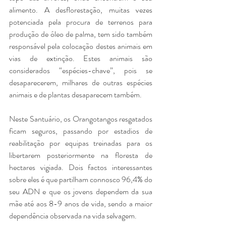
alimento. A desflorestação, muitas vezes 
potenciada pela procura de terrenos para 
produção de óleo de palma, tem sido também 
responsável pela colocação destes animais em 
vias de extinção. Estes animais são 
considerados “espécies-chave”, pois se 
desaparecerem, milhares de outras espécies 
animais e de plantas desaparecem também. 
Neste Santuário, os Orangotangos resgatados 
ficam seguros, passando por estadios de 
reabilitação por equipas treinadas para os 
libertarem posteriormente na floresta de 
hectares vigiada. Dois factos interessantes 
sobre eles é que partilham connosco 96,4% do 
seu ADN e que os jovens dependem da sua 
mãe até aos 8-9 anos de vida, sendo a maior 
dependência observada na vida selvagem. 