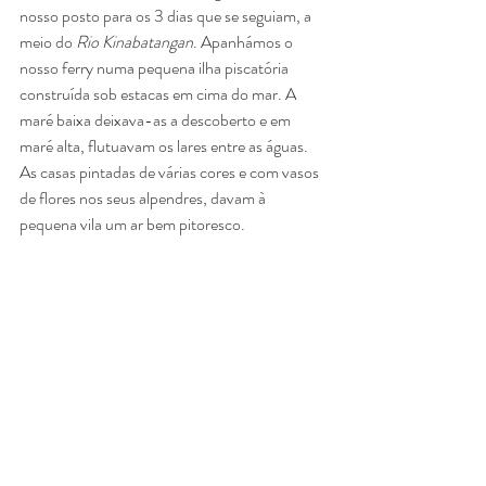
nosso posto para os 3 dias que se seguiam, a 
meio do 
Rio Kinabatangan
. Apanhámos o 
nosso ferry numa pequena ilha piscatória 
construída sob estacas em cima do mar. A 
maré baixa deixava-as a descoberto e em 
maré alta, flutuavam os lares entre as águas. 
As casas pintadas de várias cores e com vasos 
de flores nos seus alpendres, davam à 
pequena vila um ar bem pitoresco. 