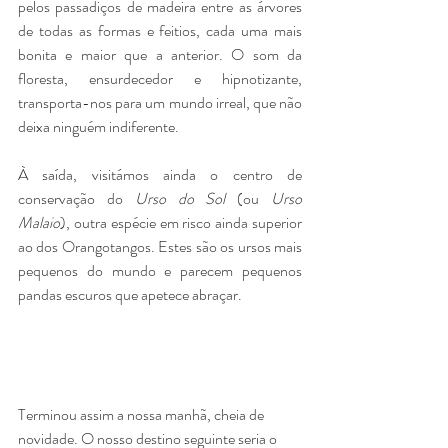
pelos passadiços de madeira entre as árvores 
de todas as formas e feitios, cada uma mais 
bonita e maior que a anterior. O som da 
floresta, ensurdecedor e hipnotizante, 
transporta-nos para um mundo irreal, que não 
deixa ninguém indiferente. 
À saída, visitámos ainda o centro de 
conservação do 
Urso do Sol
 (ou 
Urso 
Malaio
), outra espécie em risco ainda superior 
ao dos Orangotangos. Estes são os ursos mais 
pequenos do mundo e parecem pequenos 
pandas escuros que apetece abraçar. 
Terminou assim a nossa manhã, cheia de 
novidade. O nosso destino seguinte seria o 