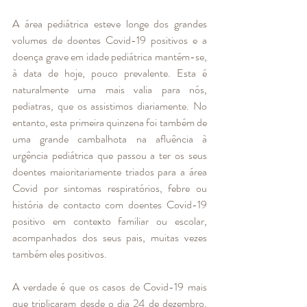
A área pediátrica esteve longe dos grandes 
volumes de doentes Covid-19 positivos e a 
doença grave em idade pediátrica mantém-se, 
à data de hoje, pouco prevalente. Esta é 
naturalmente uma mais valia para nós, 
pediatras, que os assistimos diariamente. No 
entanto, esta primeira quinzena foi também de 
uma grande cambalhota na afluência à 
urgência pediátrica que passou a ter os seus 
doentes maioritariamente triados para a área 
Covid por sintomas respiratórios, febre ou 
história de contacto com doentes Covid-19 
positivo em contexto familiar ou escolar, 
acompanhados dos seus pais, muitas vezes 
também eles positivos.  
A verdade é que os casos de Covid-19 mais 
que triplicaram desde o dia 24 de dezembro. 