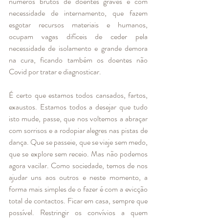
números brutos de doentes graves e com 
necessidade de internamento, que fazem 
esgotar recursos materiais e humanos, 
ocupam vagas difíceis de ceder pela 
necessidade de isolamento e grande demora 
na cura, ficando também os doentes não 
Covid por tratar e diagnosticar. 
É certo que estamos todos cansados, fartos, 
exaustos. Estamos todos a desejar que tudo 
isto mude, passe, que nos voltemos a abraçar 
com sorrisos e a rodopiar alegres nas pistas de 
dança. Que se passeie, que se viaje sem medo, 
que se explore sem receio. Mas não podemos 
agora vacilar. Como sociedade, temos de nos 
ajudar uns aos outros e neste momento, a 
forma mais simples de o fazer é com a evicção 
total de contactos. Ficar em casa, sempre que 
possível. Restringir os convívios a quem 