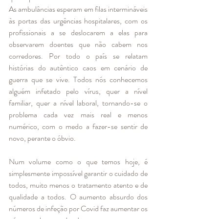
As ambulâncias esperam em filas intermináveis 
às portas das urgências hospitalares, com os 
profissionais a se deslocarem a elas para 
observarem doentes que não cabem nos 
corredores. Por todo o país se relatam 
histórias do autêntico caos em cenário de 
guerra que se vive. Todos nós conhecemos 
alguém infetado pelo vírus, quer a nível 
familiar, quer a nível laboral, tornando-se o 
problema cada vez mais real e menos 
numérico, com o medo a fazer-se sentir de 
novo, perante o óbvio. 
Num volume como o que temos hoje, é 
simplesmente impossível garantir o cuidado de 
todos, muito menos o tratamento atento e de 
qualidade a todos. O aumento absurdo dos 
números de infeção por Covid faz aumentar os 