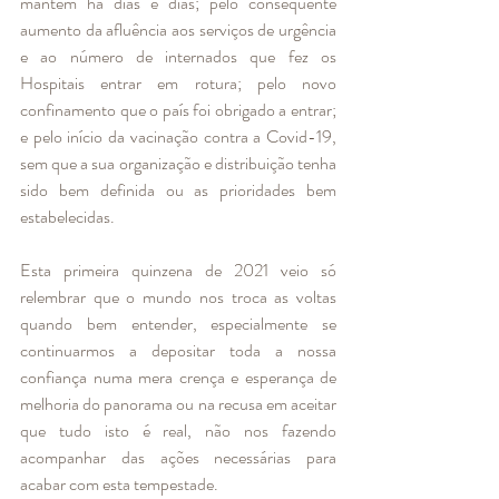
mantém há dias e dias; pelo consequente 
aumento da afluência aos serviços de urgência 
e ao número de internados que fez os 
Hospitais entrar em rotura; pelo novo 
confinamento que o país foi obrigado a entrar; 
e pelo início da vacinação contra a Covid-19, 
sem que a sua organização e distribuição tenha 
sido bem definida ou as prioridades bem 
estabelecidas. 
Esta primeira quinzena de 2021 veio só 
relembrar que o mundo nos troca as voltas 
quando bem entender, especialmente se 
continuarmos a depositar toda a nossa 
confiança numa mera crença e esperança de 
melhoria do panorama ou na recusa em aceitar 
que tudo isto é real, não nos fazendo 
acompanhar das ações necessárias para 
acabar com esta tempestade. 