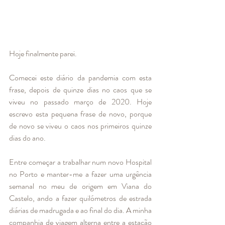
Hoje finalmente parei. 
Comecei este diário da pandemia com esta 
frase, depois de quinze dias no caos que se 
viveu no passado março de 2020. Hoje 
escrevo esta pequena frase de novo, porque 
de novo se viveu o caos nos primeiros quinze 
dias do ano. 
Entre começar a trabalhar num novo Hospital 
no Porto e manter-me a fazer uma urgência 
semanal no meu de origem em Viana do 
Castelo, ando a fazer quilómetros de estrada 
diárias de madrugada e ao final do dia. A minha 
companhia de viagem alterna entre a estação 