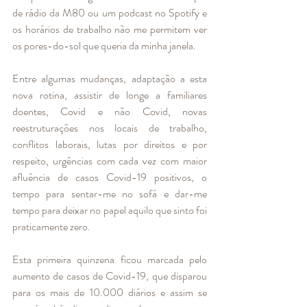
de rádio da M80 ou um podcast no Spotify e 
os horários de trabalho não me permitem ver 
os pores-do-sol que queria da minha janela. 
Entre algumas mudanças, adaptação a esta 
nova rotina, assistir de longe a familiares 
doentes, Covid e não Covid, novas 
reestruturações nos locais de trabalho, 
conflitos laborais, lutas por direitos e por 
respeito, urgências com cada vez com maior 
afluência de casos Covid-19 positivos, o 
tempo para sentar-me no sofá e dar-me 
tempo para deixar no papel aquilo que sinto foi 
praticamente zero. 
Esta primeira quinzena ficou marcada pelo 
aumento de casos de Covid-19, que disparou 
para os mais de 10.000 diários e assim se 